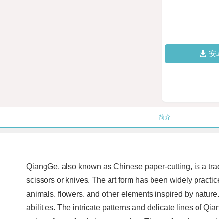
安
简介
QiangGe, also known as Chinese paper-cutting, is a tradit
scissors or knives. The art form has been widely practic
animals, flowers, and other elements inspired by nature. 
abilities. The intricate patterns and delicate lines of 