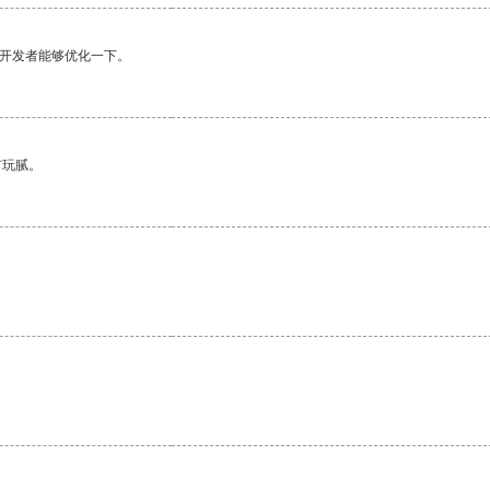
望开发者能够优化一下。
有玩腻。