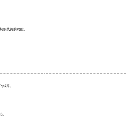
动切换线路的功能。
。
区的线路。
心。