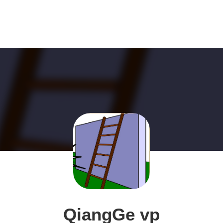
QiangGe vp