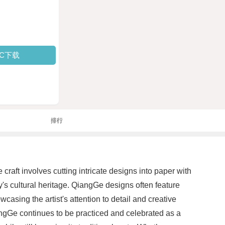
PC下载
排行
craft involves cutting intricate designs into paper with
's cultural heritage. QiangGe designs often feature
casing the artist's attention to detail and creative
iangGe continues to be practiced and celebrated as a