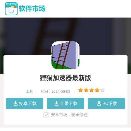
狸猫加速器最新版
工具
|
时间：2024-09-03
|
安卓下载
苹果下载
PC下载
安卓市场，安全绿色