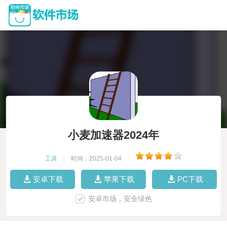
小麦加速器2024年
工具
|
时间：2025-01-04
|
安卓下载
苹果下载
PC下载
安卓市场，安全绿色