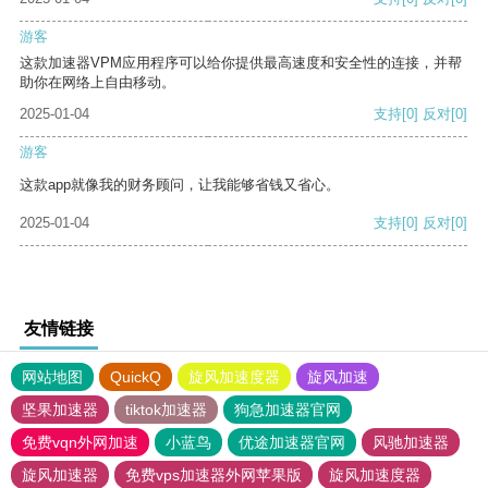
游客
这款加速器VPM应用程序可以给你提供最高速度和安全性的连接，并帮
助你在网络上自由移动。
2025-01-04
支持
[0]
反对
[0]
游客
这款app就像我的财务顾问，让我能够省钱又省心。
2025-01-04
支持
[0]
反对
[0]
友情链接
网站地图
QuickQ
旋风加速度器
旋风加速
坚果加速器
tiktok加速器
狗急加速器官网
免费vqn外网加速
小蓝鸟
优途加速器官网
风驰加速器
旋风加速器
免费vps加速器外网苹果版
旋风加速度器