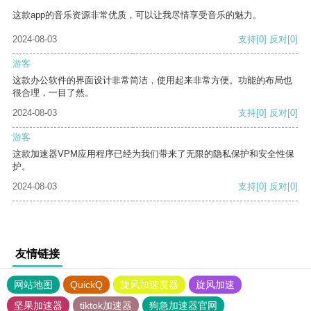
这款app的音乐资源非常优质，可以让我尽情享受音乐的魅力。
2024-08-03
支持
[0]
反对
[0]
游客
这款办公软件的界面设计非常简洁，使用起来非常方便。功能的布局也
很合理，一目了然。
2024-08-03
支持
[0]
反对
[0]
游客
这款加速器VPM应用程序已经为我们带来了无限的隐私保护和安全性保
护。
2024-08-03
支持
[0]
反对
[0]
友情链接
网站地图
QuickQ
旋风加速度器
旋风加速
坚果加速器
tiktok加速器
狗急加速器官网