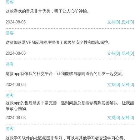
游客
这款游戏的音乐非常优美，听了让人心旷神怡。
2024-08-03
支持
[0]
反对
[0]
游客
这款加速器VPM应用程序提供了顶级的安全性和隐私保护。
2024-08-03
支持
[0]
反对
[0]
游客
这款app就像我的社交平台，让我能够与志同道合的朋友一起交流。
2024-08-03
支持
[0]
反对
[0]
游客
这款app的售后服务非常完善，遇到问题总是能够得到妥善解决，让我能
够放心购物。
2024-08-03
支持
[0]
反对
[0]
游客
这款学习软件的社区氛围非常好，可以与其他学习者交流学习心得。