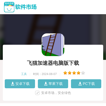
飞猫加速器电脑版下载
工具
|
时间：2024-08-07
|
安卓下载
苹果下载
PC下载
安卓市场，安全绿色