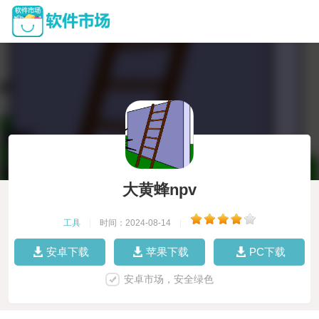
大黄蜂npv
工具
|
时间：2024-08-14
|
安卓下载
苹果下载
PC下载
安卓市场，安全绿色