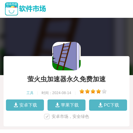
萤火虫加速器永久免费加速
工具
|
时间：2024-08-14
|
安卓下载
苹果下载
PC下载
安卓市场，安全绿色