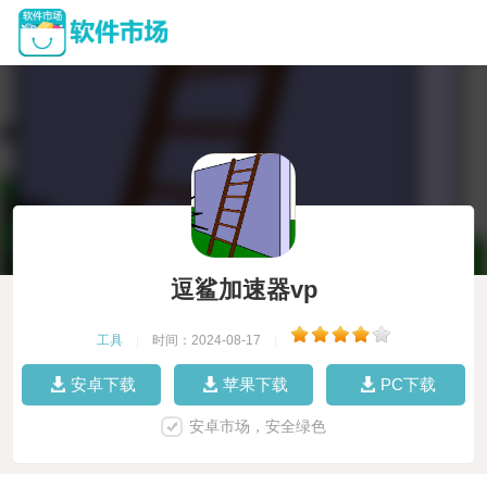
逗鲨加速器vp
工具
|
时间：2024-08-17
|
安卓下载
苹果下载
PC下载
安卓市场，安全绿色