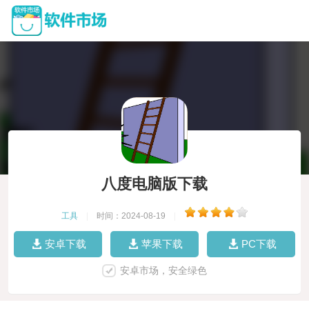
八度电脑版下载
工具
|
时间：2024-08-19
|
安卓下载
苹果下载
PC下载
安卓市场，安全绿色