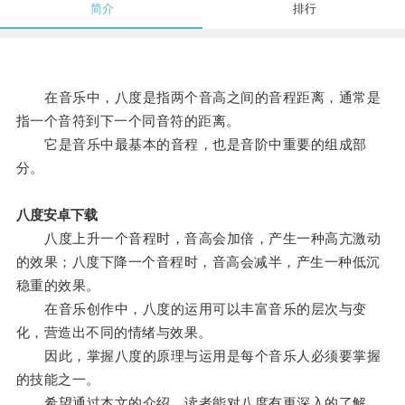
简介
排行
在音乐中，八度是指两个音高之间的音程距离，通常是
指一个音符到下一个同音符的距离。
它是音乐中最基本的音程，也是音阶中重要的组成部
分。
八度安卓下载
八度上升一个音程时，音高会加倍，产生一种高亢激动
的效果；八度下降一个音程时，音高会减半，产生一种低沉
稳重的效果。
在音乐创作中，八度的运用可以丰富音乐的层次与变
化，营造出不同的情绪与效果。
因此，掌握八度的原理与运用是每个音乐人必须要掌握
的技能之一。
希望通过本文的介绍，读者能对八度有更深入的了解，