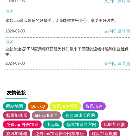
2024-09-03
支持
[0]
反对
[0]
游客
这款app是我娱乐的好帮手，让我能够放松身心，享受美好时光。
2024-09-03
支持
[0]
反对
[0]
游客
这款加速器VPM应用程序已经为我们带来了无限的流畅体验和安全性保
护。
2024-09-03
支持
[0]
反对
[0]
友情链接
网站地图
QuickQ
旋风加速度器
旋风加速
坚果加速器
tiktok加速器
狗急加速器官网
免费vqn外网加速
小蓝鸟
优途加速器官网
风驰加速器
旋风加速器
免费vps加速器外网苹果版
旋风加速度器