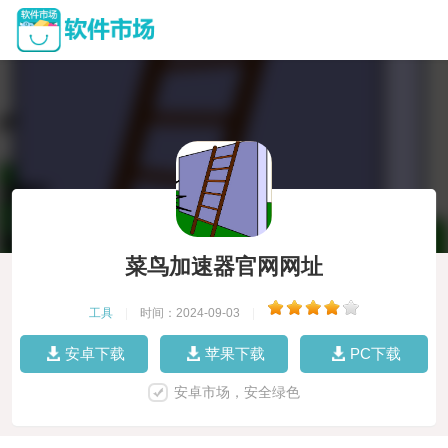
菜鸟加速器官网网址
工具
|
时间：2024-09-03
|
安卓下载
苹果下载
PC下载
安卓市场，安全绿色