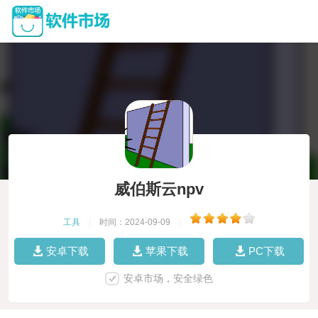
威伯斯云npv
工具
|
时间：2024-09-09
|
安卓下载
苹果下载
PC下载
安卓市场，安全绿色