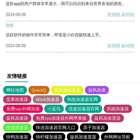
这款app的用户群体非常庞大，我可以结识到来自世界各地的朋友。
2024-09-09
支持
[0]
反对
[0]
游客
这款软件的操作非常简单，即使是小白也能快速上手。
2024-09-09
支持
[0]
反对
[0]
友情链接
网站地图
QuickQ
旋风加速度器
旋风加速
坚果加速器
tiktok加速器
狗急加速器官网
免费vqn外网加速
小蓝鸟
优途加速器官网
风驰加速器
旋风加速器
免费vps加速器外网苹果版
旋风加速度器
快连加速器
快连加速器官网入口
原子加速器
快鸭加速器
快柠檬加速器
旋风加速度器
外网网址导航