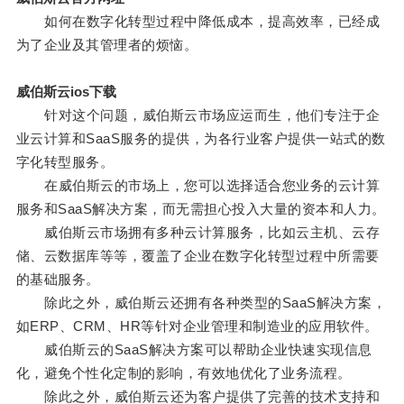
如何在数字化转型过程中降低成本，提高效率，已经成
为了企业及其管理者的烦恼。
威伯斯云ios下载
针对这个问题，威伯斯云市场应运而生，他们专注于企
业云计算和SaaS服务的提供，为各行业客户提供一站式的数
字化转型服务。
在威伯斯云的市场上，您可以选择适合您业务的云计算
服务和SaaS解决方案，而无需担心投入大量的资本和人力。
威伯斯云市场拥有多种云计算服务，比如云主机、云存
储、云数据库等等，覆盖了企业在数字化转型过程中所需要
的基础服务。
除此之外，威伯斯云还拥有各种类型的SaaS解决方案，
如ERP、CRM、HR等针对企业管理和制造业的应用软件。
威伯斯云的SaaS解决方案可以帮助企业快速实现信息
化，避免个性化定制的影响，有效地优化了业务流程。
除此之外，威伯斯云还为客户提供了完善的技术支持和