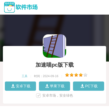
加速喵pc版下载
工具
|
时间：2024-09-16
|
安卓下载
苹果下载
PC下载
安卓市场，安全绿色