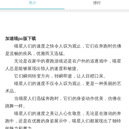
简介
排行
加速喵pc版下载
喵星人们的速度之快令人叹为观止，它们在奔跑时仿佛
是流畅的疾风，优雅而又迅猛。
无论是在家中的赛跑游戏还是在户外的追逐戏中，喵星
人总是能够展现出惊人的速度和敏捷。
它们瞬间转变方向，转瞬即逝，让人目瞪口呆。
喵星人们的速度不仅令人叹为观止，更是一种美丽的艺
术品。
当喵星人们迅猛奔跑时，它们的身姿动作优美，仿佛在
跳舞一样。
喵星人们的速度之美让人心生敬意，无论是在激动的奔
跑中，还是在优雅的身姿展示中，喵星人们都展现出了独特
的魅力和魔力。