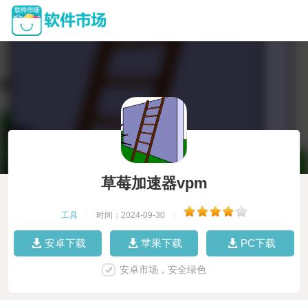
草莓加速器vpm
工具
|
时间：2024-09-30
|
安卓下载
苹果下载
PC下载
安卓市场，安全绿色