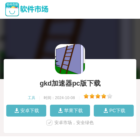
gkd加速器pc版下载
工具
|
时间：2024-10-08
|
安卓下载
苹果下载
PC下载
安卓市场，安全绿色