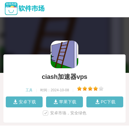
ciash加速器vps
工具
|
时间：2024-10-08
|
安卓下载
苹果下载
PC下载
安卓市场，安全绿色