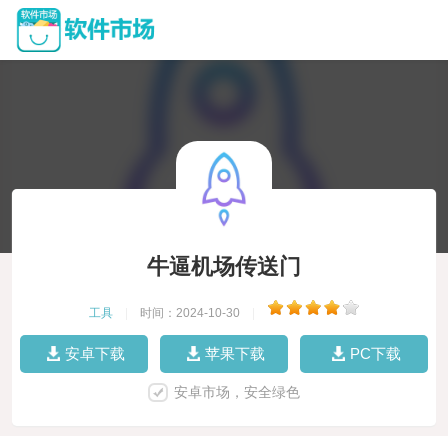
牛逼机场传送门
工具
|
时间：2024-10-30
|
安卓下载
苹果下载
PC下载
安卓市场，安全绿色