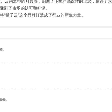
、云朵造型的灯具等，刷新了传统产品设计的理念，赢得了众
受到了市场的认可和好评。
“橘子云”这个品牌打造成了行业的新生力量。
绩。
悉操作。