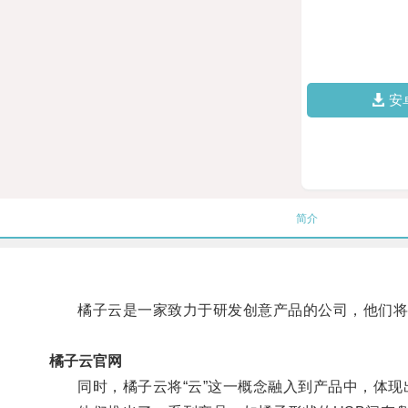
安
简介
橘子云是一家致力于研发创意产品的公司，他们将橘
橘子云官网
同时，橘子云将“云”这一概念融入到产品中，体现