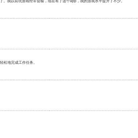
了。我以前玩游戏经常会输，现在有了这个app，我的游戏水平提升了不少。
。
更轻松地完成工作任务。