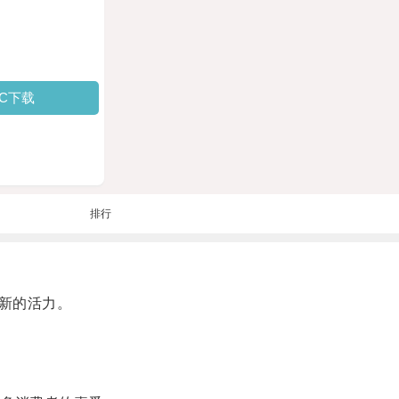
PC下载
排行
新的活力。