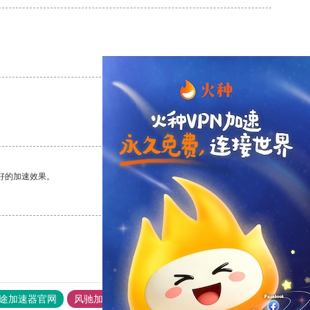
支持
[0]
反对
[0]
支持
[0]
反对
[0]
好的加速效果。
支持
[0]
反对
[0]
途加速器官网
风驰加速器
旋风加速器