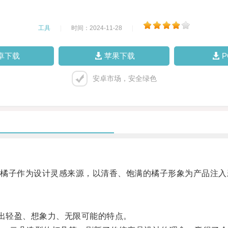
工具
|
时间：2024-11-28
|
卓下载
苹果下载
安卓市场，安全绿色
子作为设计灵感来源，以清香、饱满的橘子形象为产品注入
出轻盈、想象力、无限可能的特点。