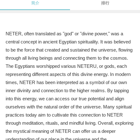
简介
排行
NETER, often translated as "god" or "divine power," was a
central concept in ancient Egyptian spirituality. It was believed
to be the force that created and sustained the universe, flowing
through all living beings and connecting them to the cosmos.
The Egyptians worshipped various NETERU, or gods, each
representing different aspects of this divine energy. In modern
times, NETER has been interpreted as a symbol of our own
inner divinity and connection to the higher realms. By tapping
into this energy, we can access our true potential and align
ourselves with the natural order of the universe. Many spiritual
practices today aim to cultivate this connection to NETER
through meditation, rituals, and mindful living. Overall, exploring
the mystical meaning of NETER can offer us a deeper
understanding of our place in the universe and the