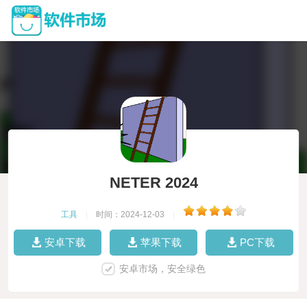
NETER 2024
工具
|
时间：2024-12-03
|
安卓下载
苹果下载
PC下载
安卓市场，安全绿色