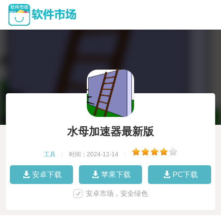
水母加速器最新版
工具
|
时间：2024-12-14
|
安卓下载
苹果下载
PC下载
安卓市场，安全绿色