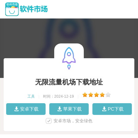
无限流量机场下载地址
工具
|
时间：2024-12-19
|
安卓下载
苹果下载
PC下载
安卓市场，安全绿色