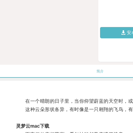
安
简介
在一个晴朗的日子里，当你仰望蔚蓝的天空时，或
这种云朵形状各异，有时像是一只翱翔的飞鸟，有
灵梦云mac下载