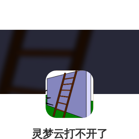
灵梦云打不开了