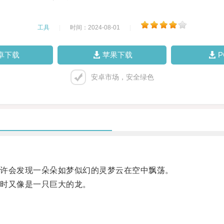
工具
|
时间：2024-08-01
|
卓下载
苹果下载
安卓市场，安全绿色
许会发现一朵朵如梦似幻的灵梦云在空中飘荡。
时又像是一只巨大的龙。