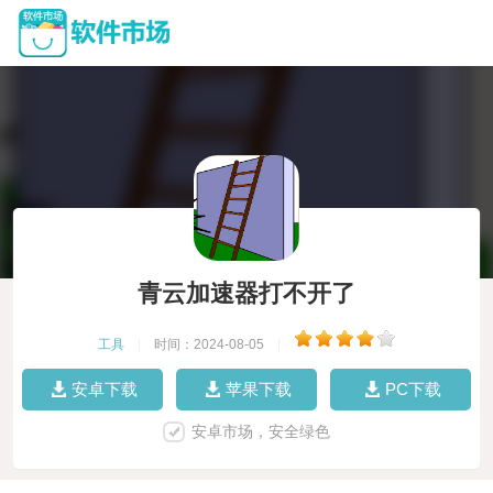
青云加速器打不开了
工具
|
时间：2024-08-05
|
安卓下载
苹果下载
PC下载
安卓市场，安全绿色