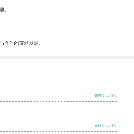
地。
与合作的蓬勃发展。
支持
[0]
反对
[0]
支持
[0]
反对
[0]