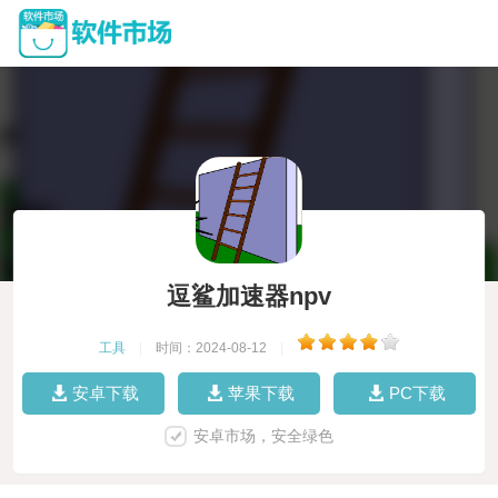
逗鲨加速器npv
工具
|
时间：2024-08-12
|
安卓下载
苹果下载
PC下载
安卓市场，安全绿色