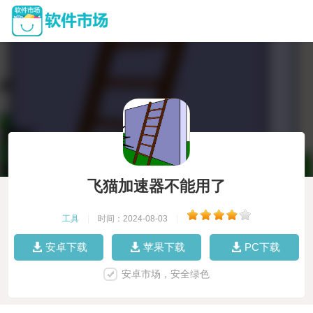
飞猫加速器不能用了
工具
|
时间：2024-08-03
|
安卓下载
苹果下载
PC下载
安卓市场，安全绿色