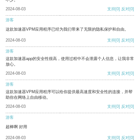
2024-08-03
支持
[0]
反对
[0]
游客
这款加速器VPM应用程序已经为我们带来了无限的隐私保护和自由。
2024-08-03
支持
[0]
反对
[0]
游客
这款加速器app的安全性很高，使用过程中不会泄露个人信息，让我非常
放心。
2024-08-03
支持
[0]
反对
[0]
游客
这款加速器VPM应用程序可以给你提供最高速度和安全性的连接，并帮
助你在网络上自由移动。
2024-08-03
支持
[0]
反对
[0]
游客
超棒啊 好用
2024-08-03
支持
[0]
反对
[0]