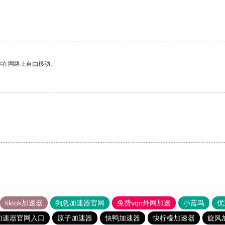
你在网络上自由移动。
tiktok加速器
狗急加速器官网
免费vqn外网加速
小蓝鸟
优
加速器官网入口
原子加速器
快鸭加速器
快柠檬加速器
旋风